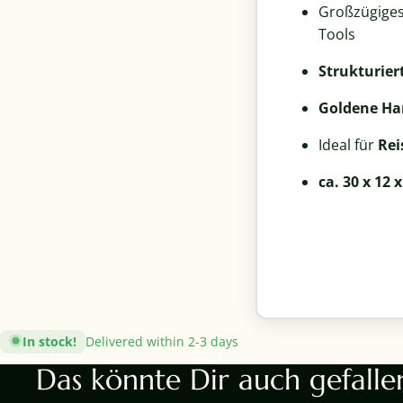
Großzügige
Tools
Strukturier
Goldene Ha
Ideal für
Rei
ca. 30 x 12 
In stock!
Delivered within 2-3 days
Das könnte Dir auch gefalle