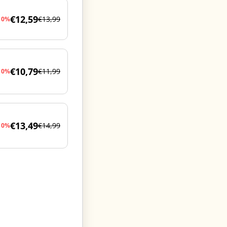
€12,59
€13,99
10%
€10,79
€11,99
10%
€13,49
€14,99
10%