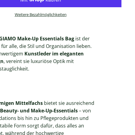
Weitere Bezahlmöglichkeiten
GIAMO Make-Up Essentials Bag
ist der
 für alle, die Stil und Organisation lieben.
chwertigem
Kunstleder im eleganten
gn
, vereint sie luxuriöse Optik mit
stauglichkeit.
migen Mittelfachs
bietet sie ausreichend
Beauty- und Make-Up-Essentials
– von
dations bis hin zu Pflegeprodukten und
tabile Form sorgt dafür, dass alles an
bt, während der hochwertige