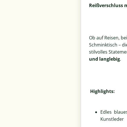
Reißverschluss m
Ob auf Reisen, b
Schminktisch – di
stilvolles Statem
und langlebig
.
Highlights:
Edles blaue
Kunstleder