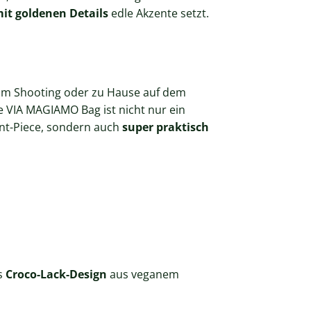
it goldenen Details
edle Akzente setzt.
eim Shooting oder zu Hause auf dem
e VIA MAGIAMO Bag ist nicht nur ein
ent-Piece, sondern auch
super praktisch
s
Croco-Lack-Design
aus veganem