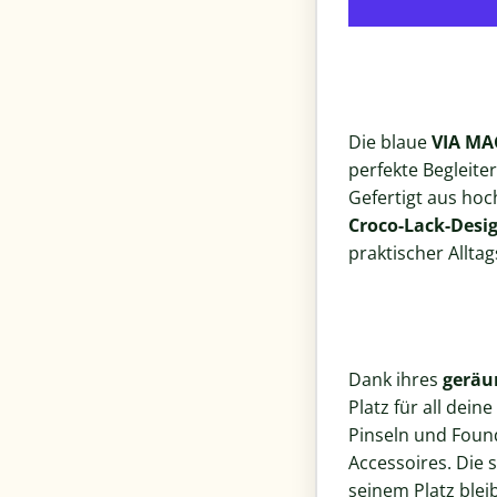
Die blaue
VIA MA
perfekte Begleiter
Gefertigt aus ho
Croco-Lack-Desi
praktischer Alltag
Dank ihres
geräu
Platz für all deine
Pinseln und Foun
Accessoires. Die s
seinem Platz blei