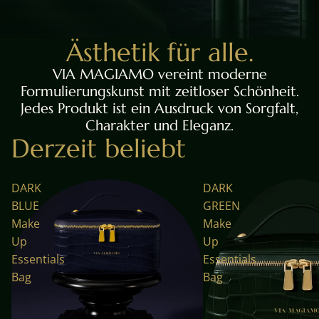
Ästhetik für alle.
VIA MAGIAMO vereint moderne
Formulierungskunst mit zeitloser Schönheit.
Jedes Produkt ist ein Ausdruck von Sorgfalt,
Charakter und Eleganz.
Derzeit beliebt
DARK
DARK
BLUE
GREEN
Make
Make
Up
Up
Essentials
Essentials
Bag
Bag