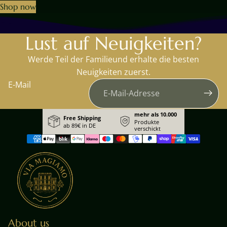
Shop now
Lust auf Neuigkeiten?
Werde Teil der Familieund erhalte die besten
Neuigkeiten zuerst.
E-Mail
mehr als 10.000
Free Shipping
Produkte
ab 89€ in DE
verschickt
About us